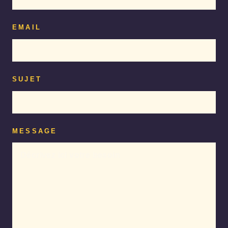
EMAIL
SUJET
MESSAGE