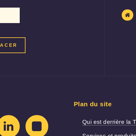
Plan du site
Qui est derrière la T
Services et produit