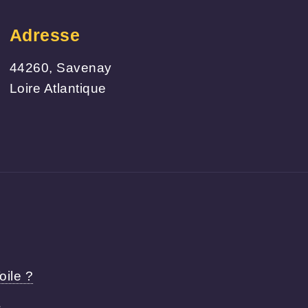
Adresse
44260, Savenay
Loire Atlantique
oile ?
s