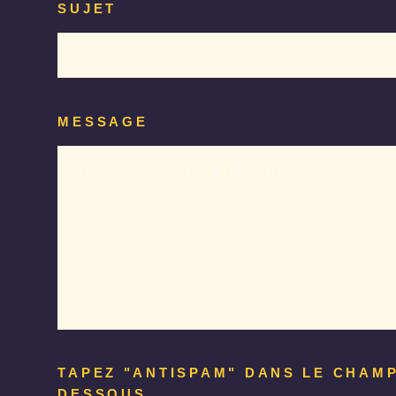
SUJET
MESSAGE
TAPEZ "ANTISPAM" DANS LE CHAMP
DESSOUS