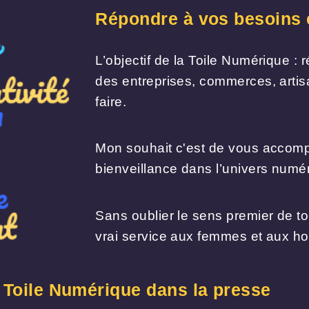
Répondre à vos besoins e
L’objectif de la Toile Numérique :
des entreprises, commerces, artisa
faire.
Mon souhait c'est de vous accomp
bienveillance dans l’univers numé
Sans oublier le sens premier de to
vrai service aux femmes et aux hom
a Toile Numérique dans la presse