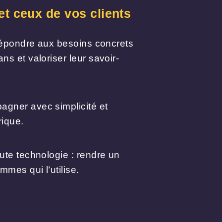
t ceux de vos clients
 répondre aux besoins concrets
ns et valoriser leur savoir-
agner avec simplicité et
rique.
ute technologie : rendre un
mes qui l’utilise.